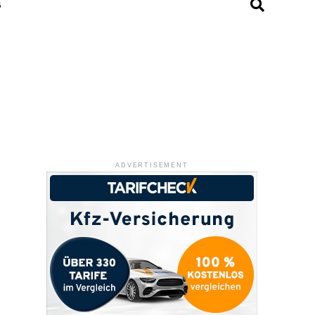
G
ADVERTISEMENT