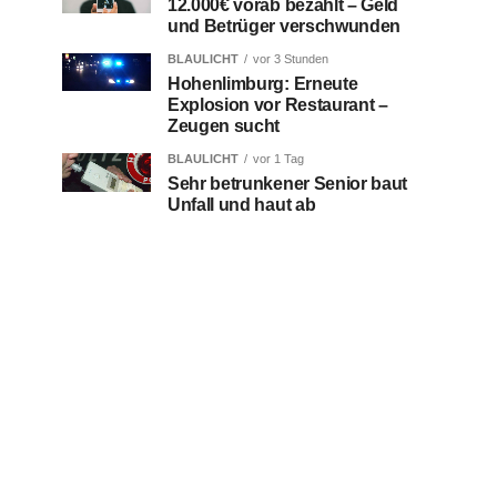
12.000€ vorab bezahlt – Geld
und Betrüger verschwunden
BLAULICHT
vor 3 Stunden
Hohenlimburg: Erneute
Explosion vor Restaurant –
Zeugen sucht
BLAULICHT
vor 1 Tag
Sehr betrunkener Senior baut
Unfall und haut ab