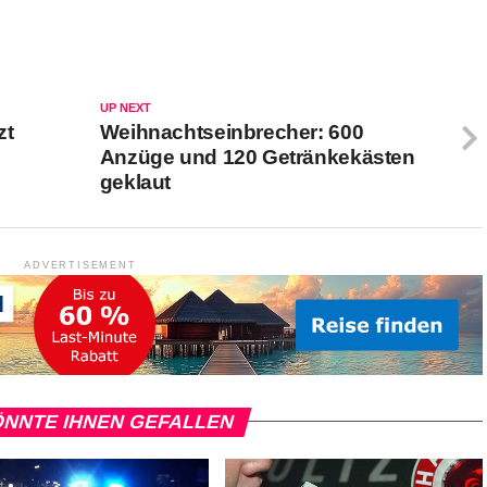
UP NEXT
zt
Weihnachtseinbrecher: 600
Anzüge und 120 Getränkekästen
geklaut
ADVERTISEMENT
NNTE IHNEN GEFALLEN