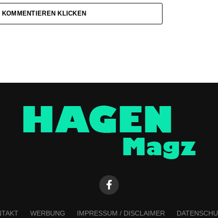
 KOMMENTIEREN KLICKEN
NTAKT
WERBUNG
IMPRESSUM / DISCLAIMER
DATENSCHU