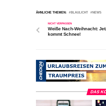
ÄHNLICHE THEMEN:
BLAULICHT
NEWS
NICHT VERPASSEN
Weiße Nach-Weihnacht: Jet
kommt Schnee!
DAS KÖ