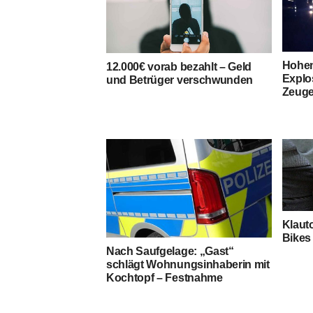
Hohen
12.000€ vorab bezahlt – Geld
Explo
und Betrüger verschwunden
Zeuge
Klauto
Bikes 
Nach Saufgelage: „Gast“
schlägt Wohnungsinhaberin mit
Kochtopf – Festnahme