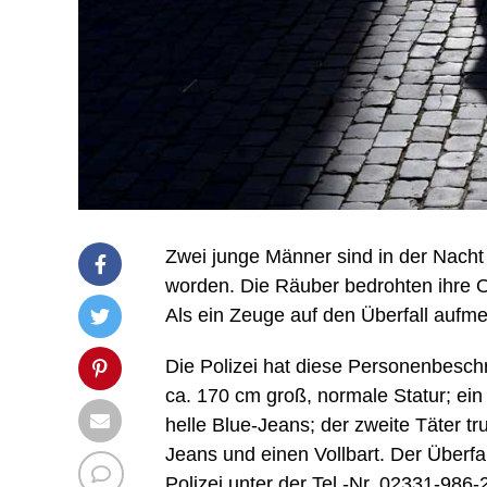
Zwei junge Männer sind in der Nacht 
worden. Die Räuber bedrohten ihre 
Als ein Zeuge auf den Überfall aufme
Die Polizei hat diese Personenbeschr
ca. 170 cm groß, normale Statur; ein 
helle Blue-Jeans; der zweite Täter t
Jeans und einen Vollbart. Der Überfa
Polizei unter der Tel.-Nr. 02331-986