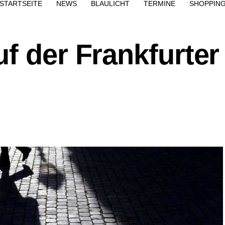
STARTSEITE
NEWS
BLAULICHT
TERMINE
SHOPPIN
f der Frankfurter