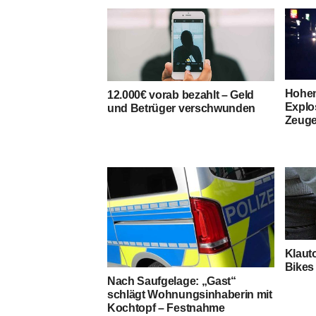
Hohen
12.000€ vorab bezahlt – Geld
Explo
und Betrüger verschwunden
Zeuge
Klauto
Bikes 
Nach Saufgelage: „Gast“
schlägt Wohnungsinhaberin mit
Kochtopf – Festnahme