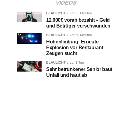
VIDEOS
BLAULICHT
vor 55 Minuten
12.000€ vorab bezahlt – Geld
und Betrüger verschwunden
BLAULICHT
vor 60 Minuten
Hohenlimburg: Erneute
Explosion vor Restaurant –
Zeugen sucht
BLAULICHT
vor 1 Tag
Sehr betrunkener Senior baut
Unfall und haut ab