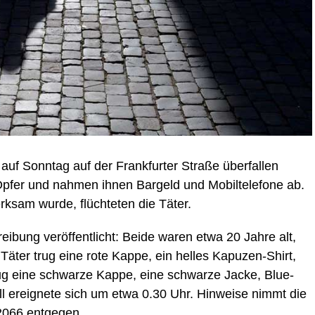
auf Sonntag auf der Frankfurter Straße überfallen
Opfer und nahmen ihnen Bargeld und Mobiltelefone ab.
rksam wurde, flüchteten die Täter.
eibung veröffentlicht: Beide waren etwa 20 Jahre alt,
Täter trug eine rote Kappe, ein helles Kapuzen-Shirt,
rug eine schwarze Kappe, eine schwarze Jacke, Blue-
ll ereignete sich um etwa 0.30 Uhr. Hinweise nimmt die
-2066 entgegen.