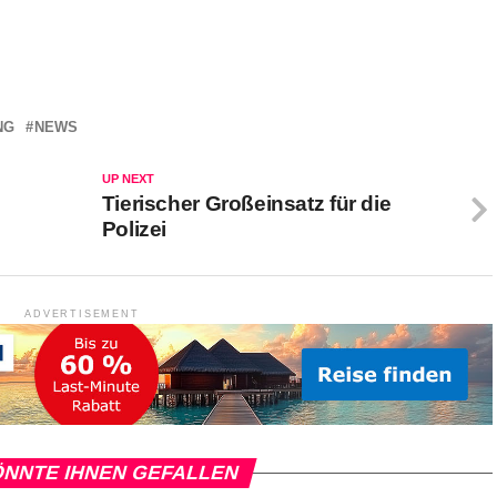
NG
NEWS
UP NEXT
Tierischer Großeinsatz für die
Polizei
ADVERTISEMENT
NNTE IHNEN GEFALLEN