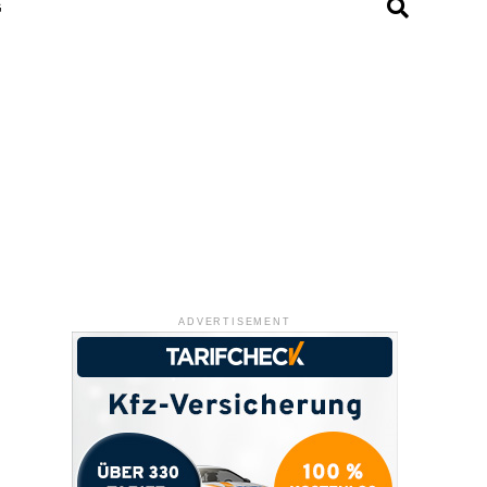
G
ADVERTISEMENT