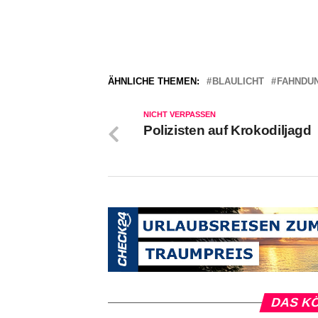
ÄHNLICHE THEMEN:
BLAULICHT
FAHNDU
NICHT VERPASSEN
Polizisten auf Krokodiljagd
DAS KÖ