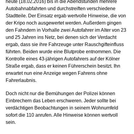
heute (18.02.2016) bis in die Abendstunden mehrere
Autobahnabfahrten und durchstreiften verschiedene
Stadtteile. Der Einsatz ergab wertvolle Hinweise, die von
der Kripo noch ausgewertet werden. Außerdem gingen
den Fahndern in Vorhalle zwei Autofahrer im Alter von 23
und 25 Jahren ins Netz, bei denen sich der Verdacht
ergab, dass sie ihre Fahrzeuge unter Rauschgifteinfluss
führten. Beiden wurde eine Blutprobe entnommen. Die
Kontrolle eines 43-jährigen Autofahrers auf der Kölner
Straße ergab, dass er keinen Führerschein besitzt. Ihn
erwartet nun eine Anzeige wegen Fahrens ohne
Fahrerlaubnis.
Doch nicht nur die Bemühungen der Polizei können
Einbrechern das Leben erschweren. Jeder sollte bei
verdächtigen Beobachtungen in seinem Wohnumfeld
sofort die 110 anrufen. Alle Hinweise können wertvoll
sein.