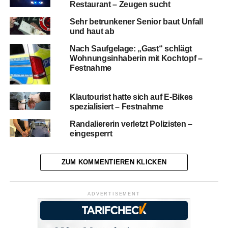
Restaurant – Zeugen sucht
Sehr betrunkener Senior baut Unfall
und haut ab
Nach Saufgelage: „Gast“ schlägt
Wohnungsinhaberin mit Kochtopf –
Festnahme
Klautourist hatte sich auf E-Bikes
spezialisiert – Festnahme
Randaliererin verletzt Polizisten –
eingesperrt
ZUM KOMMENTIEREN KLICKEN
ADVERTISEMENT