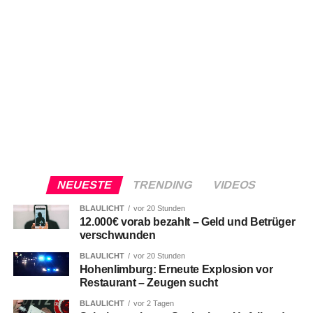
NEUESTE
TRENDING
VIDEOS
BLAULICHT
vor 20 Stunden
12.000€ vorab bezahlt – Geld und Betrüger
verschwunden
BLAULICHT
vor 20 Stunden
Hohenlimburg: Erneute Explosion vor
Restaurant – Zeugen sucht
BLAULICHT
vor 2 Tagen