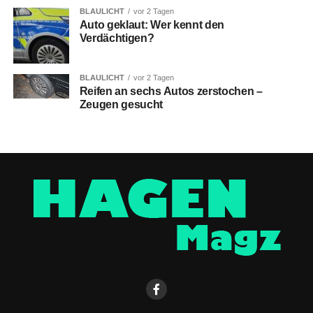
BLAULICHT
vor 2 Tagen
Auto geklaut: Wer kennt den
Verdächtigen?
BLAULICHT
vor 2 Tagen
Reifen an sechs Autos zerstochen –
Zeugen gesucht