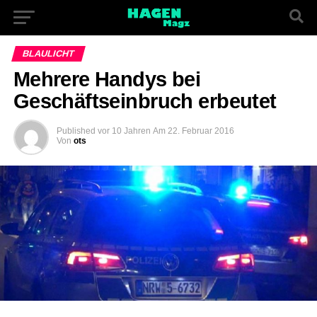
BLAULICHT
Mehrere Handys bei
Geschäftseinbruch erbeutet
Published
vor 10 Jahren
Am
22. Februar 2016
Von
ots