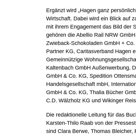
Ergänzt wird „Hagen ganz persönlich
Wirtschaft. Dabei wird ein Blick auf 
mit ihrem Engagement das Bild der S
gehören die Abellio Rail NRW GmbH
Zwieback-Schokoladen GmbH + Co. 
Partner KG, Caritasverband Hagen 
Gemeinnützige Wohnungsgesellscha
Kaltenbach GmbH Außenwerbung, Dr.
GmbH & Co. KG, Spedition Ottensm
Handelsgesellschaft mbH, Internati
GmbH & Co. KG, Thalia Bücher GmbH
C.D. Wälzholz KG und Wikinger Re
Die redaktionelle Leitung für das B
Karsten-Thilo Raab von der Presseste
sind Clara Berwe, Thomas Bleicher, P