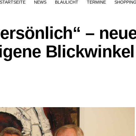
STARTSEITE
NEWS
BLAULICHT
TERMINE
SHOPPIN
ersönlich“ – neu
igene Blickwinkel