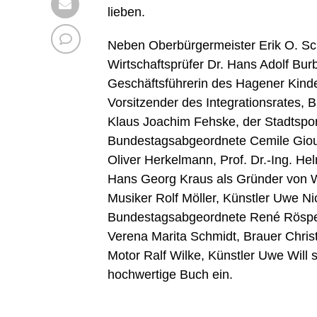
lieben.
Neben Oberbürgermeister Erik O. Sc
Wirtschaftsprüfer Dr. Hans Adolf Burb
Geschäftsführerin des Hagener Kind
Vorsitzender des Integrationsrates, 
Klaus Joachim Fehske, der Stadtspo
Bundestagsabgeordnete Cemile Giou
Oliver Herkelmann, Prof. Dr.-Ing. Hel
Hans Georg Kraus als Gründer von W
Musiker Rolf Möller, Künstler Uwe Ni
Bundestagsabgeordnete René Röspel,
Verena Marita Schmidt, Brauer Chris
Motor Ralf Wilke, Künstler Uwe Will 
hochwertige Buch ein.