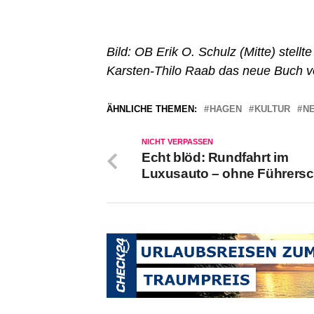
Bild: OB Erik O. Schulz (Mitte) ste
Karsten-Thilo Raab das neue Buch v
ÄHNLICHE THEMEN:
HAGEN
KULTUR
N
NICHT VERPASSEN
Echt blöd: Rundfahrt im
Luxusauto – ohne Führersc