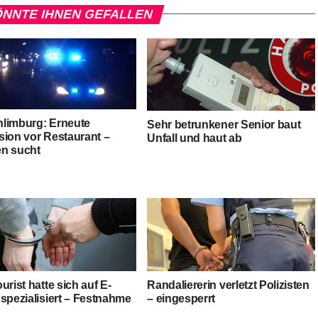
NNTE IHNEN GEFALLEN
limburg: Erneute
Sehr betrunkener Senior baut
sion vor Restaurant –
Unfall und haut ab
n sucht
urist hatte sich auf E-
Randaliererin verletzt Polizisten
spezialisiert – Festnahme
– eingesperrt