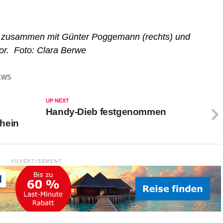
llte zusammen mit Günter Poggemann (rechts) und
or. Foto: Clara Berwe
EWS
UP NEXT
Handy-Dieb festgenommen
hein
ADVERTISEMENT