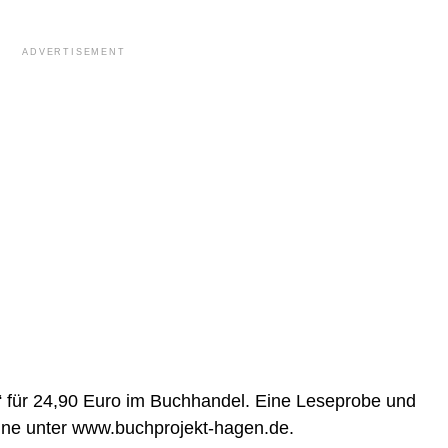
ADVERTISEMENT
h“ für 24,90 Euro im Buchhandel. Eine Leseprobe und
line unter www.buchprojekt-hagen.de.