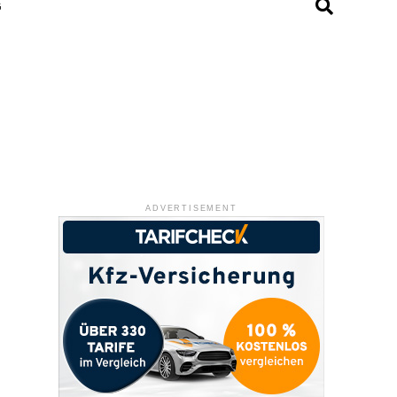
G
ADVERTISEMENT