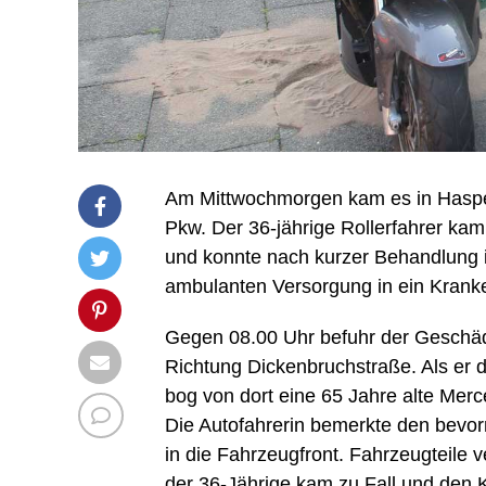
Am Mittwochmorgen kam es in Haspe
Pkw. Der 36-jährige Rollerfahrer kam d
und konnte nach kurzer Behandlung 
ambulanten Versorgung in ein Krank
Gegen 08.00 Uhr befuhr der Geschädi
Richtung Dickenbruchstraße. Als er 
bog von dort eine 65 Jahre alte Mer
Die Autofahrerin bemerkte den bevorr
in die Fahrzeugfront. Fahrzeugteile 
der 36-Jährige kam zu Fall und den 