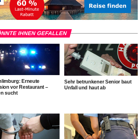
NNTE IHNEN GEFALLEN
limburg: Erneute
Sehr betrunkener Senior baut
sion vor Restaurant –
Unfall und haut ab
n sucht