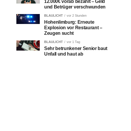
12.000€ vorab bezahlt – Geld
und Betrüger verschwunden
BLAULICHT
vor 2 Stunden
Hohenlimburg: Erneute
Explosion vor Restaurant –
Zeugen sucht
BLAULICHT
vor 1 Tag
Sehr betrunkener Senior baut
Unfall und haut ab