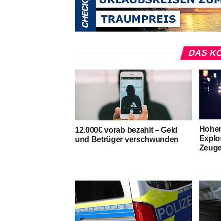
DAS KÖ
Hohen
12.000€ vorab bezahlt – Geld
Explo
und Betrüger verschwunden
Zeuge