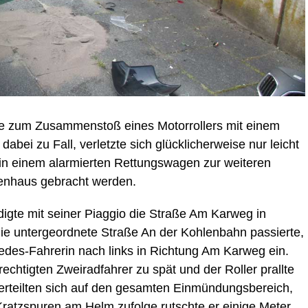
 zum Zusammenstoß eines Motorrollers mit einem
abei zu Fall, verletzte sich glücklicherweise nur leicht
in einem alarmierten Rettungswagen zur weiteren
enhaus gebracht werden.
gte mit seiner Piaggio die Straße Am Karweg in
die untergeordnete Straße An der Kohlenbahn passierte,
cedes-Fahrerin nach links in Richtung Am Karweg ein.
echtigten Zweiradfahrer zu spät und der Roller prallte
verteilten sich auf den gesamten Einmündungsbereich,
Kratzspuren am Helm zufolge rutschte er einige Meter