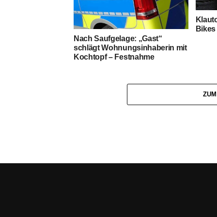
Klauto
Bikes 
Nach Saufgelage: „Gast“
schlägt Wohnungsinhaberin mit
Kochtopf – Festnahme
ZUM