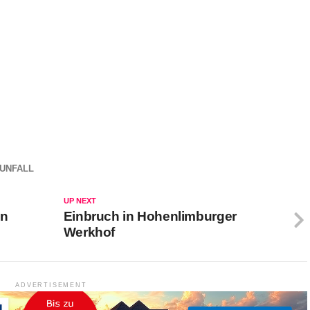
UNFALL
UP NEXT
en
Einbruch in Hohenlimburger
Werkhof
ADVERTISEMENT