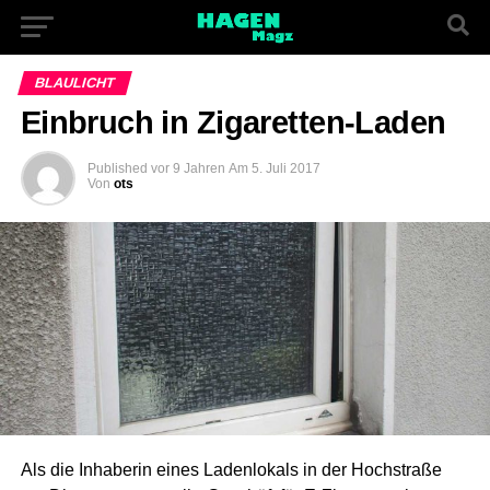
BLAULICHT
Einbruch in Zigaretten-Laden
Published
vor 9 Jahren
Am
5. Juli 2017
Von
ots
Als die Inhaberin eines Ladenlokals in der Hochstraße