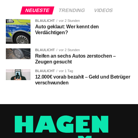
NEUESTE
TRENDING
VIDEOS
BLAULICHT
vor 2 Stunden
Auto geklaut: Wer kennt den
Verdächtigen?
BLAULICHT
vor 2 Stunden
Reifen an sechs Autos zerstochen –
Zeugen gesucht
BLAULICHT
vor 1 Tag
12.000€ vorab bezahlt – Geld und Betrüger
verschwunden