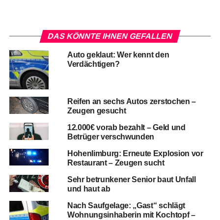
DAS KÖNNTE IHNEN GEFALLEN
Auto geklaut: Wer kennt den
Verdächtigen?
Reifen an sechs Autos zerstochen –
Zeugen gesucht
12.000€ vorab bezahlt – Geld und
Betrüger verschwunden
Hohenlimburg: Erneute Explosion vor
Restaurant – Zeugen sucht
Sehr betrunkener Senior baut Unfall
und haut ab
Nach Saufgelage: „Gast“ schlägt
Wohnungsinhaberin mit Kochtopf –