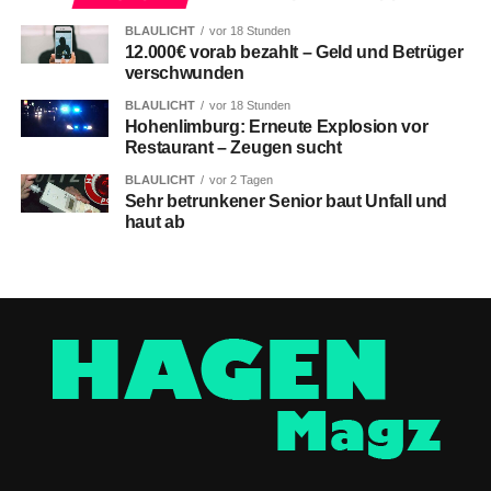
BLAULICHT
vor 18 Stunden
12.000€ vorab bezahlt – Geld und Betrüger
verschwunden
BLAULICHT
vor 18 Stunden
Hohenlimburg: Erneute Explosion vor
Restaurant – Zeugen sucht
BLAULICHT
vor 2 Tagen
Sehr betrunkener Senior baut Unfall und
haut ab