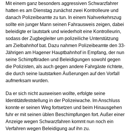
Mit einem ganz besonders aggressiven Schwarzfahrer
hatten es am Dienstag zunächst zwei Kontrolleure und
danach Polizeibeamte zu tun. In einem Nahverkehrszug
sollte ein junger Mann seinen Fahrausweis zeigen, dabei
beleidigte er lautstark und wiederholt eine Kontrolleurin,
sodass der Zugbegleiter um polizeiliche Unterstützung
am Zielbahnhof bat. Dazu nahmen Polizeibeamte den 33-
Jährigen am Hagener Hauptbahnhof in Empfang, der nun
seine Schimpftiraden und Beleidigungen sowohl gegen
die Polizisten, als auch gegen andere Fahrgäste richtete,
die durch seine lautstarken Äußerungen auf den Vorfall
aufmerksam wurden.
Da er sich nicht ausweisen wollte, erfolgte seine
Identitätsfeststellung in der Polizeiwache. Im Anschluss
konnte er seinen Weg fortsetzen und beim Hinausgehen
fuhr er mit seinen üblen Beschimpfungen fort. Außer einer
Anzeige wegen Schwarzfahren kommt nun noch ein
Verfahren wegen Beleidigung auf ihn zu.