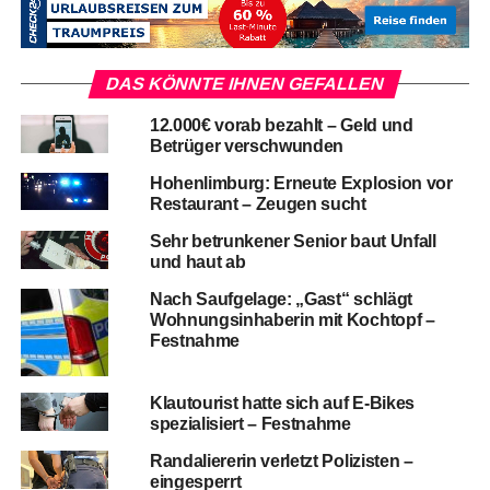
DAS KÖNNTE IHNEN GEFALLEN
12.000€ vorab bezahlt – Geld und
Betrüger verschwunden
Hohenlimburg: Erneute Explosion vor
Restaurant – Zeugen sucht
Sehr betrunkener Senior baut Unfall
und haut ab
Nach Saufgelage: „Gast“ schlägt
Wohnungsinhaberin mit Kochtopf –
Festnahme
Klautourist hatte sich auf E-Bikes
spezialisiert – Festnahme
Randaliererin verletzt Polizisten –
eingesperrt