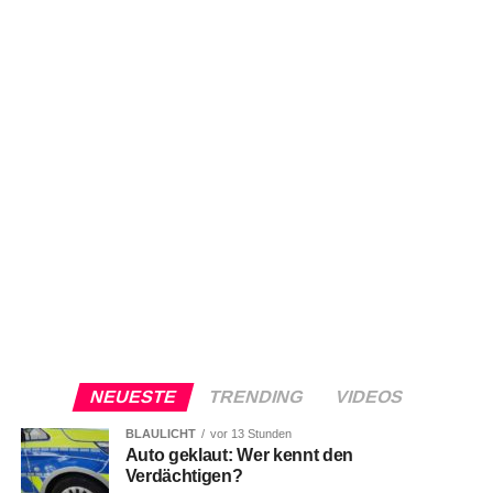
NEUESTE
TRENDING
VIDEOS
BLAULICHT
vor 13 Stunden
Auto geklaut: Wer kennt den
Verdächtigen?