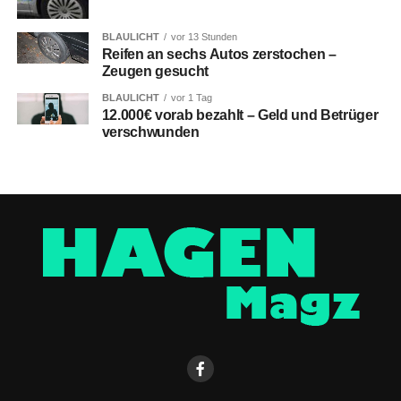
BLAULICHT
vor 13 Stunden
Reifen an sechs Autos zerstochen –
Zeugen gesucht
BLAULICHT
vor 1 Tag
12.000€ vorab bezahlt – Geld und Betrüger
verschwunden