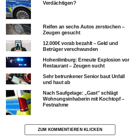
Verdächtigen?
Reifen an sechs Autos zerstochen –
Zeugen gesucht
12.000€ vorab bezahlt – Geld und
Betrüger verschwunden
Hohenlimburg: Erneute Explosion vor
Restaurant – Zeugen sucht
Sehr betrunkener Senior baut Unfall
und haut ab
Nach Saufgelage: „Gast“ schlägt
Wohnungsinhaberin mit Kochtopf –
Festnahme
ZUM KOMMENTIEREN KLICKEN