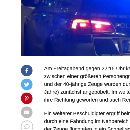
Am Freitagabend gegen 22:15 Uhr ka
zwischen einer größeren Personengr
und der 40-jährige Zeuge wurden du
Jahre) zunächst angepöbelt. Im weite
ihre Richtung geworfen und auch Rei
Ein weiterer Beschuldigter ergriff be
durch eine Fahndung im Nahbereich 
der Zeuge flüchteten in ein Schnellre