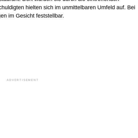
huldigten hielten sich im unmittelbaren Umfeld auf. Bei
n im Gesicht feststellbar.
ADVERTISEMENT