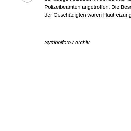
Polizeibeamten angetroffen. Die Besc
der Geschädigten waren Hautreizunge
Symbolfoto / Archiv