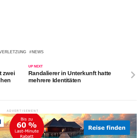
VERLETZUNG
NEWS
UP NEXT
t zwei
Randalierer in Unterkunft hatte
chen
mehrere Identitäten
ADVERTISEMENT