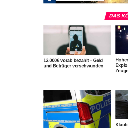
DAS KÖ
Hohen
12.000€ vorab bezahlt – Geld
Explo
und Betrüger verschwunden
Zeuge
Klauto