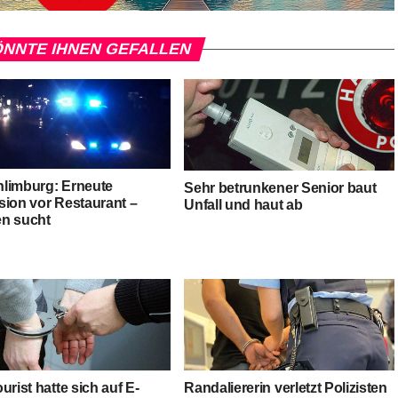
NNTE IHNEN GEFALLEN
limburg: Erneute
Sehr betrunkener Senior baut
sion vor Restaurant –
Unfall und haut ab
n sucht
urist hatte sich auf E-
Randaliererin verletzt Polizisten