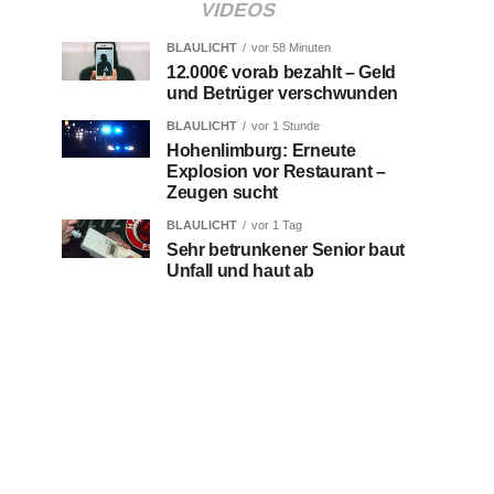
VIDEOS
BLAULICHT
vor 58 Minuten
12.000€ vorab bezahlt – Geld
und Betrüger verschwunden
BLAULICHT
vor 1 Stunde
Hohenlimburg: Erneute
Explosion vor Restaurant –
Zeugen sucht
BLAULICHT
vor 1 Tag
Sehr betrunkener Senior baut
Unfall und haut ab