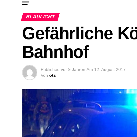
BLAULICHT
Gefährliche K
Bahnhof
Published
vor 9 Jahren
Am
12. August 2017
Von
ots