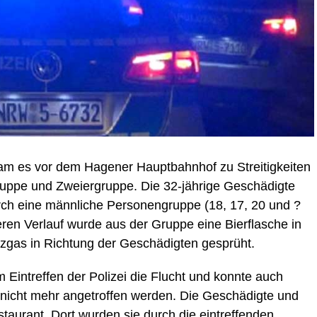
m es vor dem Hagener Hauptbahnhof zu Streitigkeiten
uppe und Zweiergruppe. Die 32-jährige Geschädigte
rch eine männliche Personengruppe (18, 17, 20 und ?
ren Verlauf wurde aus der Gruppe eine Bierflasche in
zgas in Richtung der Geschädigten gesprüht.
im Eintreffen der Polizei die Flucht und konnte auch
nicht mehr angetroffen werden. Die Geschädigte und
staurant. Dort wurden sie durch die eintreffenden