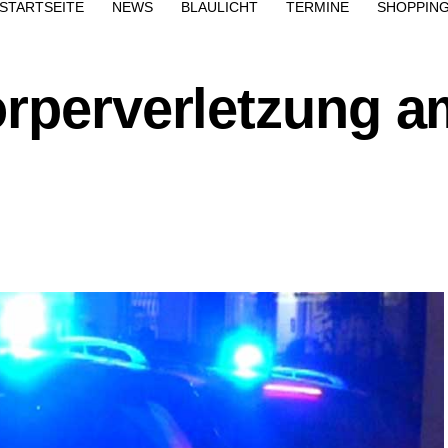
STARTSEITE
NEWS
BLAULICHT
TERMINE
SHOPPIN
örperverletzung a