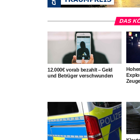
DAS KÖ
Hohen
12.000€ vorab bezahlt – Geld
Explo
und Betrüger verschwunden
Zeuge