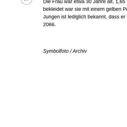
Die Frau war etwa 30 Jahre alt, 1,65
bekleidet war sie mit einem gelben 
Jungen ist lediglich bekannt, dass er 
2066.
Symbolfoto / Archiv