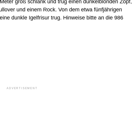
 Meter groß schlank und trug einen dunkelblonden Zopf,
Pullover und einem Rock. Von dem etwa fünfjährigen
eine dunkle Igelfrisur trug. Hinweise bitte an die 986
ADVERTISEMENT