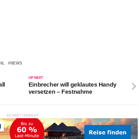
HL
NEWS
UP NEXT
ll
Einbrecher will geklautes Handy
versetzen – Festnahme
ADVERTISEMENT