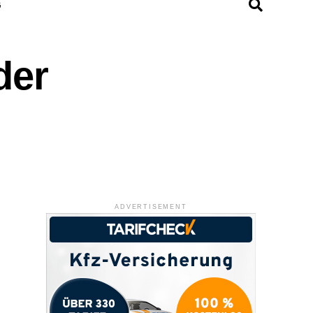
G
der
ADVERTISEMENT