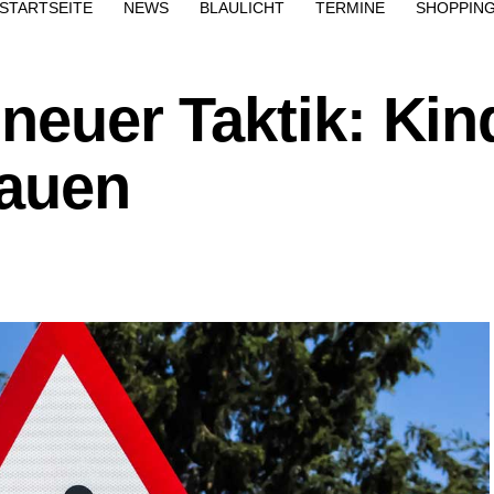
STARTSEITE
NEWS
BLAULICHT
TERMINE
SHOPPIN
 neuer Taktik: Kin
lauen