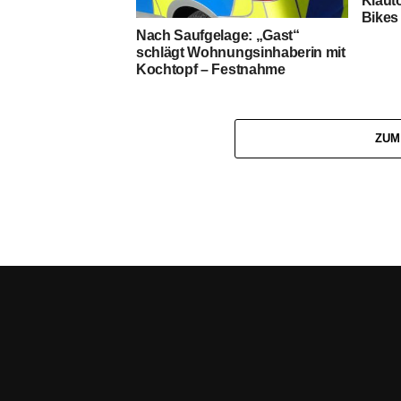
Klauto
Bikes 
Nach Saufgelage: „Gast“
schlägt Wohnungsinhaberin mit
Kochtopf – Festnahme
ZUM