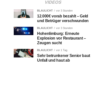
VIDEOS
BLAULICHT
vor 3 Stunden
12.000€ vorab bezahlt – Geld
und Betrüger verschwunden
BLAULICHT
vor 3 Stunden
Hohenlimburg: Erneute
Explosion vor Restaurant –
Zeugen sucht
BLAULICHT
vor 1 Tag
Sehr betrunkener Senior baut
Unfall und haut ab