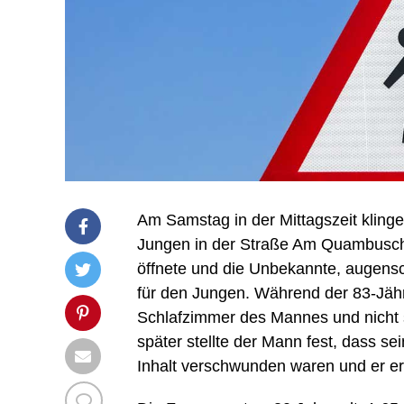
Am Samstag in der Mittagszeit klingel
Jungen in der Straße Am Quambusch 
öffnete und die Unbekannte, augensch
für den Jungen. Während der 83-Jähr
Schlafzimmer des Mannes und nicht s
später stellte der Mann fest, dass s
Inhalt verschwunden waren und er ers