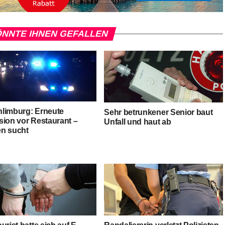
NNTE IHNEN GEFALLEN
limburg: Erneute
Sehr betrunkener Senior baut
sion vor Restaurant –
Unfall und haut ab
n sucht