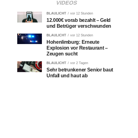
VIDEOS
BLAULICHT
vor 12 Stunden
12.000€ vorab bezahlt – Geld
und Betrüger verschwunden
BLAULICHT
vor 12 Stunden
Hohenlimburg: Erneute
Explosion vor Restaurant –
Zeugen sucht
BLAULICHT
vor 2 Tagen
Sehr betrunkener Senior baut
Unfall und haut ab