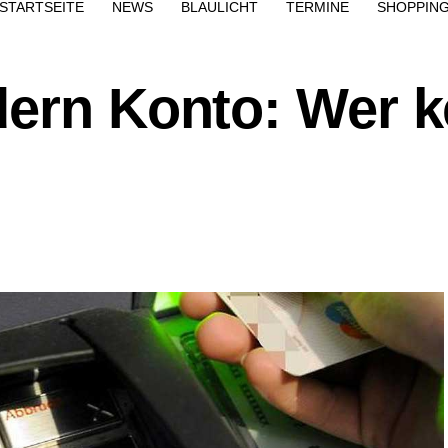
STARTSEITE
NEWS
BLAULICHT
TERMINE
SHOPPIN
dern Konto: Wer k