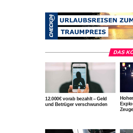
DAS KÖ
Hohen
12.000€ vorab bezahlt – Geld
Explo
und Betrüger verschwunden
Zeuge