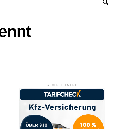
G
ennt
ADVERTISEMENT