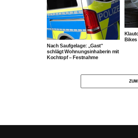
Klauto
Bikes 
Nach Saufgelage: „Gast“
schlägt Wohnungsinhaberin mit
Kochtopf – Festnahme
ZUM