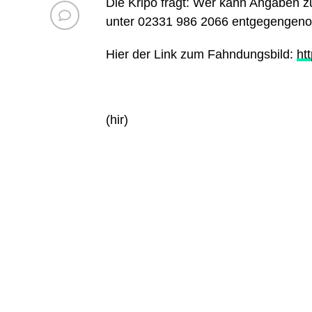
Die Kripo fragt: Wer kann Angaben 
unter 02331 986 2066 entgegengen
Hier der Link zum Fahndungsbild:
ht
(hir)