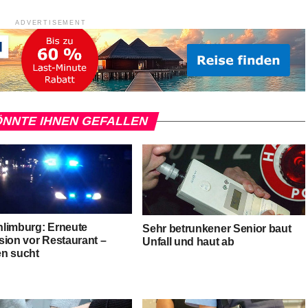
ADVERTISEMENT
NNTE IHNEN GEFALLEN
limburg: Erneute
Sehr betrunkener Senior baut
sion vor Restaurant –
Unfall und haut ab
n sucht