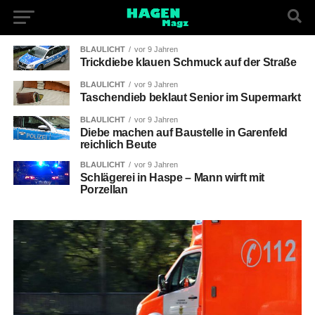
BLAULICHT
vor 9 Jahren
Trickdiebe klauen Schmuck auf der Straße
BLAULICHT
vor 9 Jahren
Taschendieb beklaut Senior im Supermarkt
BLAULICHT
vor 9 Jahren
Diebe machen auf Baustelle in Garenfeld
reichlich Beute
BLAULICHT
vor 9 Jahren
Schlägerei in Haspe – Mann wirft mit
Porzellan