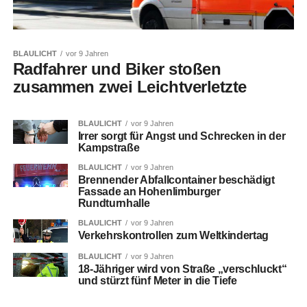
BLAULICHT
vor 9 Jahren
Radfahrer und Biker stoßen
zusammen zwei Leichtverletzte
BLAULICHT
vor 9 Jahren
Irrer sorgt für Angst und Schrecken in der
Kampstraße
BLAULICHT
vor 9 Jahren
Brennender Abfallcontainer beschädigt
Fassade an Hohenlimburger
Rundturnhalle
BLAULICHT
vor 9 Jahren
Verkehrskontrollen zum Weltkindertag
BLAULICHT
vor 9 Jahren
18-Jähriger wird von Straße „verschluckt“
und stürzt fünf Meter in die Tiefe