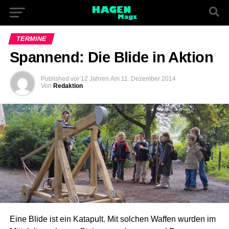
TERMINE
Spannend: Die Blide in Aktion
Published
vor 12 Jahren
Am
11. Dezember 2014
Von
Redaktion
Eine Blide ist ein Katapult. Mit solchen Waffen wurden im