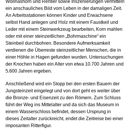
Wollnashorn und Rentier sowie Inszenierungen vermitteln
ein anschauliches Bild vom Leben in der damaligen Zeit.
An Arbeitsstationen können Kinder und Erwachsene
selbst Hand anlegen und Holz mit einem Faustkeil und
Leder mit einem Steinwerkzeug bearbeiten, Korn mahlen
oder mit einer steinzeitlichen „Bohrmaschine“ ein
Steinbeil durchbohren. Besondere Aufmerksamkeit
verdienen die Überreste steinzeitlicher Menschen, die in
einer Höhle in Hagen gefunden wurden. Untersuchungen
der Knochen haben ein Alter von etwa 10.700 Jahren und
5.600 Jahren ergeben.
Anschließend wird ein Stopp bei den ersten Bauern der
Jungsteinzeit eingelegt und von dort geht es weiter über
die Bronze- und Eisenzeit zu den Römern. Zum Schluss
führt der Weg ins Mittelalter und da sich das Museum in
einem Wasserschloss befindet, dessen Ursprung in
dieses Zeitalter zurückreicht, endet die Zeitreise bei einer
imposanten Ritterfigur.