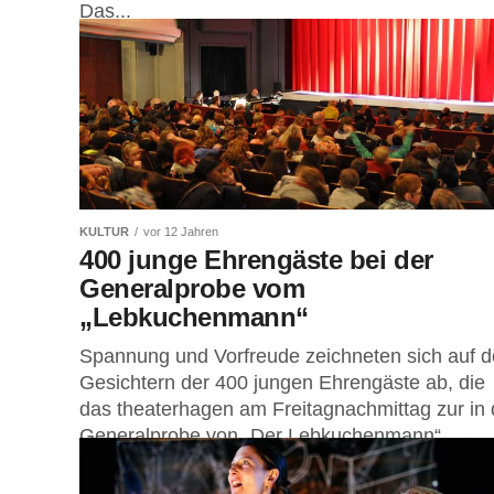
Das...
KULTUR
vor 12 Jahren
400 junge Ehrengäste bei der
Generalprobe vom
„Lebkuchenmann“
Spannung und Vorfreude zeichneten sich auf 
Gesichtern der 400 jungen Ehrengäste ab, die
das theaterhagen am Freitagnachmittag zur in 
Generalprobe von „Der Lebkuchenmann“
eingeladen...