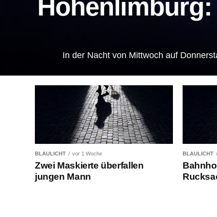
Hohenlimburg: 
In der Nacht von Mittwoch auf Donnerst
BLAULICHT
vor 1 Woche
BLAULICHT
Zwei Maskierte überfallen
Bahnhof
jungen Mann
Rucksa