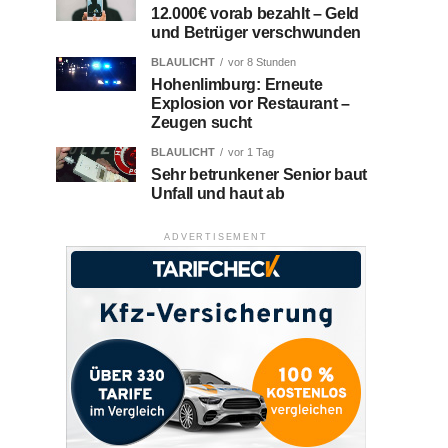
12.000€ vorab bezahlt – Geld
und Betrüger verschwunden
BLAULICHT
vor 8 Stunden
Hohenlimburg: Erneute
Explosion vor Restaurant –
Zeugen sucht
BLAULICHT
vor 1 Tag
Sehr betrunkener Senior baut
Unfall und haut ab
ADVERTISEMENT