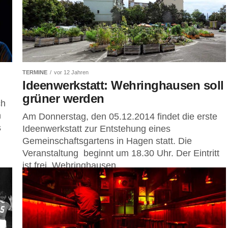
TERMINE
vor 12 Jahren
Ideenwerkstatt: Wehringhausen soll
grüner werden
ch
n
Am Donnerstag, den 05.12.2014 findet die erste
s
Ideenwerkstatt zur Entstehung eines
Gemeinschaftsgartens in Hagen statt. Die
Veranstaltung beginnt um 18.30 Uhr. Der Eintritt
ist frei. Wehringhausen...