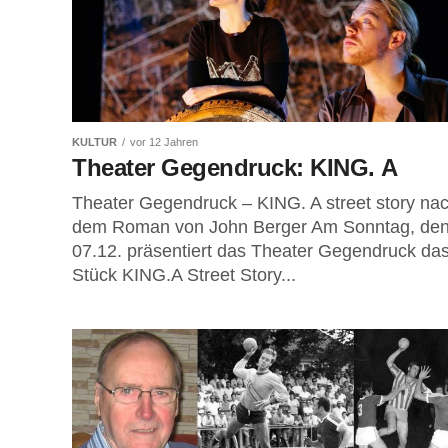
KULTUR
vor 12 Jahren
Theater Gegendruck: KING. A
Theater Gegendruck – KING. A street story na
dem Roman von John Berger Am Sonntag, de
07.12. präsentiert das Theater Gegendruck da
Stück KING.A Street Story...