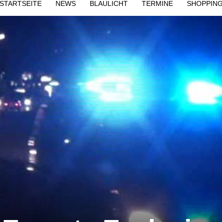
STARTSEITE
NEWS
BLAULICHT
TERMINE
SHOPPIN