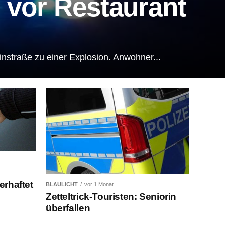
 vor Restaurant
nstraße zu einer Explosion. Anwohner...
erhaftet
BLAULICHT
vor 1 Monat
Zetteltrick-Touristen: Seniorin
überfallen