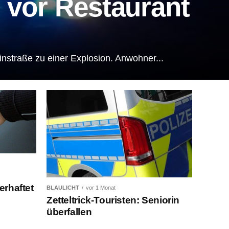
 vor Restaurant
nstraße zu einer Explosion. Anwohner...
erhaftet
BLAULICHT
vor 1 Monat
Zetteltrick-Touristen: Seniorin
überfallen