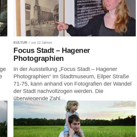
KULTUR
vor 12 Jahren
Focus Stadt – Hagener
Photographien
nge
In der Ausstellung „Focus Stadt – Hagener
e
Photographien“ im Stadtmuseum, Eilper Straße
n
71-75, kann anhand von Fotografien der Wandel
der Stadt nachvollzogen werden. Die
überwiegende Zahl...