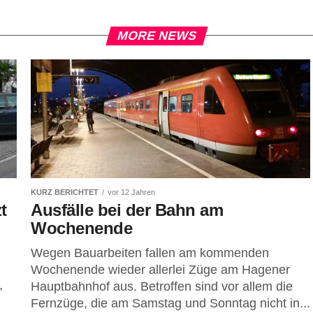
MORE NEWS
KURZ BERICHTET
vor 12 Jahren
t
Ausfälle bei der Bahn am
Wochenende
Wegen Bauarbeiten fallen am kommenden
Wochenende wieder allerlei Züge am Hagener
,
Hauptbahnhof aus. Betroffen sind vor allem die
Fernzüge, die am Samstag und Sonntag nicht in...