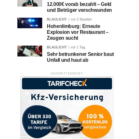
12.000€ vorab bezahlt – Geld
und Betrüger verschwunden
BLAULICHT
vor 2 Stunden
Hohenlimburg: Erneute
Explosion vor Restaurant –
Zeugen sucht
BLAULICHT
vor 1 Tag
Sehr betrunkener Senior baut
Unfall und haut ab
ADVERTISEMENT