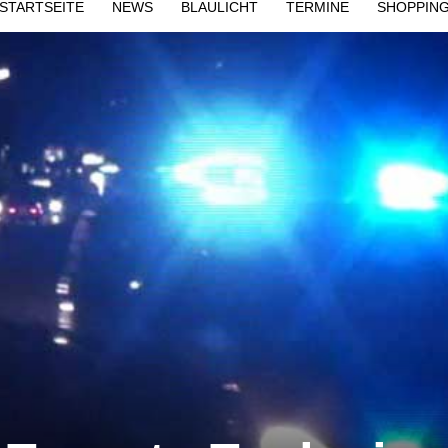
STARTSEITE
NEWS
BLAULICHT
TERMINE
SHOPPIN