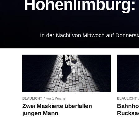
Hohenlimburg: 
In der Nacht von Mittwoch auf Donnerst
BLAULICHT
vor 1 Woche
BLAULICHT
Zwei Maskierte überfallen
Bahnhof
jungen Mann
Rucksa