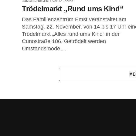
JUNGES HAGEN
vor 12 Jahren
Trödelmarkt „Rund ums Kind“
Das Familienzentrum Emst veranstaltet am
Samstag, 22. November, von 14 bis 17 Uhr ein
Trödelmarkt „Alles rund ums Kind“ in der
Cunostraße 106. Getrödelt werden
Umstandsmode,...
ME